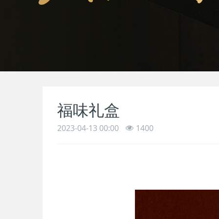
福味礼盒
2023-04-13 00:00
1400